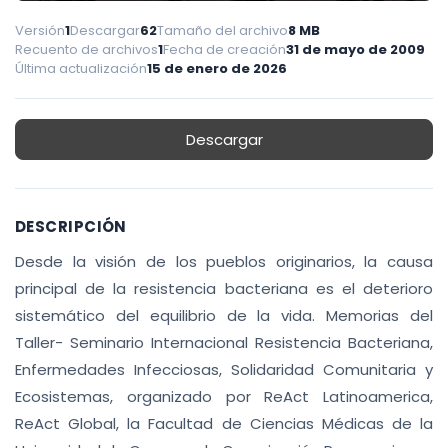
Versión
1
Descargar
62
Tamaño del archivo
8 MB
Recuento de archivos
1
Fecha de creación
31 de mayo de 2009
Última actualización
15 de enero de 2026
Descargar
DESCRIPCIÓN
Desde la visión de los pueblos originarios, la causa
principal de la resistencia bacteriana es el deterioro
sistemático del equilibrio de la vida. Memorias del
Taller- Seminario Internacional Resistencia Bacteriana,
Enfermedades Infecciosas, Solidaridad Comunitaria y
Ecosistemas, organizado por ReAct Latinoamerica,
ReAct Global, la Facultad de Ciencias Médicas de la