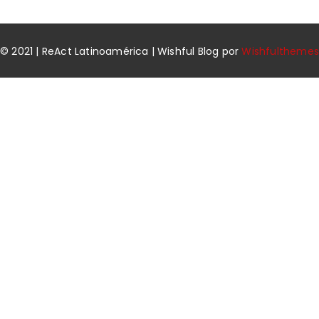
© 2021 | ReAct Latinoamérica | Wishful Blog por
Wishfulthemes