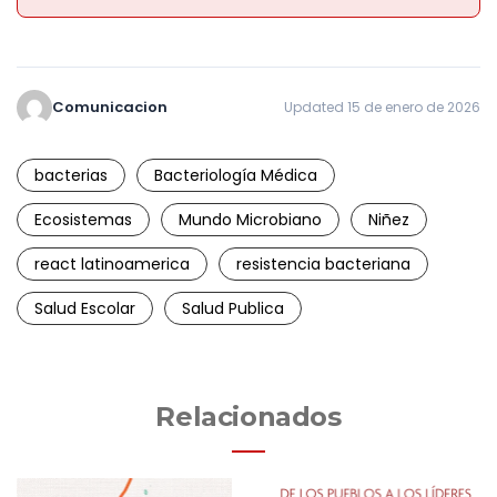
Comunicacion
Updated 15 de enero de 2026
bacterias
Bacteriología Médica
Ecosistemas
Mundo Microbiano
Niñez
react latinoamerica
resistencia bacteriana
Salud Escolar
Salud Publica
Relacionados