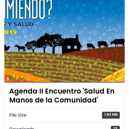
Agenda II Encuentro 'Salud En
Manos de la Comunidad'
File Size
1.83 MB
23