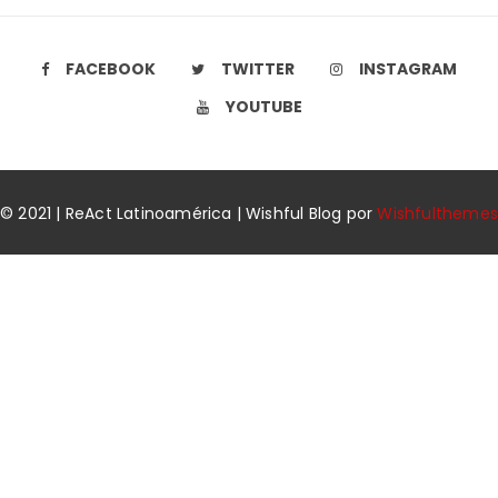
FACEBOOK
TWITTER
INSTAGRAM
YOUTUBE
© 2021 | ReAct Latinoamérica | Wishful Blog por
Wishfulthemes