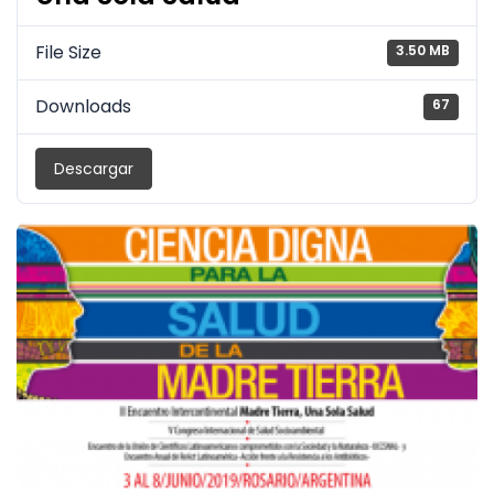
File Size
3.50 MB
Downloads
67
Descargar