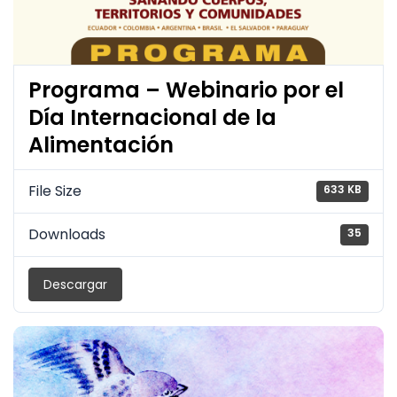
Programa – Webinario por el
Día Internacional de la
Alimentación
File Size
633 KB
Downloads
35
Descargar