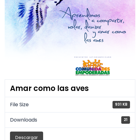
Amar como las aves
File Size
931 KB
Downloads
21
Descargar