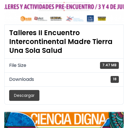
Talleres II Encuentro
Intercontinental Madre Tierra
Una Sola Salud
File Size
7.47 MB
Downloads
18
Descargar