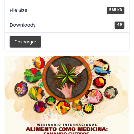
File Size
585 KB
Downloads
49
Descargar