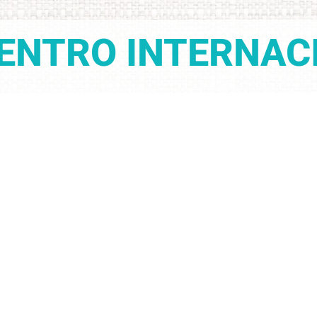
ENTRO INTERNAC
MENTOS Y AN