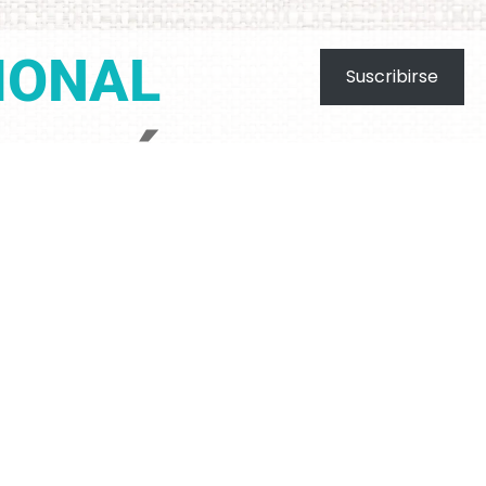
IONAL
Suscribirse
TIBIÓTICOS