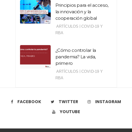
Principios para el acceso,
la innovación y la
cooperación global
|
ARTÍCULOS
COVID-19 Y
RBA
¿Cómo controlar la
pandemia? La vida,
primero
|
ARTÍCULOS
COVID-19 Y
RBA
FACEBOOK
TWITTER
INSTAGRAM
YOUTUBE