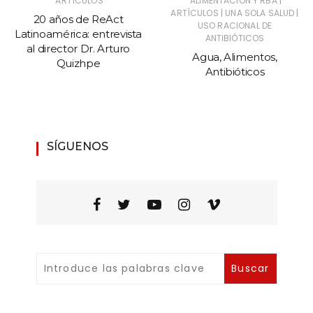
|
ARTÍCULOS
ALIMENTACIÓN Y RBA
|
|
ARTÍCULOS
UNA SOLA SALUD
20 años de ReAct
USO RACIONAL DE
Latinoamérica: entrevista
ANTIBIÓTICOS
al director Dr. Arturo
Agua, Alimentos,
Quizhpe
Antibióticos
SÍGUENOS