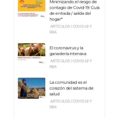
Minimizando el riesgo de
contagio de Covid-19: Guía
de entrada / salida del
hogar*
|
ARTÍCULOS
COVID-19 Y
RBA
El coronavirus y la
ganadería intensiva
|
ARTÍCULOS
COVID-19 Y
RBA
La comunidad es el
corazón del sistema de
salud
|
ARTÍCULOS
COVID-19 Y
RBA