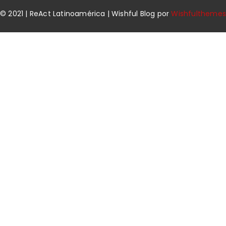
© 2021 | ReAct Latinoamérica | Wishful Blog por
Wishfulthemes