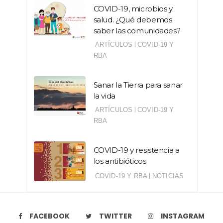
COVID-19, microbios y
salud. ¿Qué debemos
saber las comunidades?
|
ARTÍCULOS
COVID-19 Y
RBA
Sanar la Tierra para sanar
la vida
|
ARTÍCULOS
COVID-19 Y
RBA
COVID-19 y resistencia a
los antibióticos
|
COVID-19 Y RBA
NOTICIAS
FACEBOOK
TWITTER
INSTAGRAM