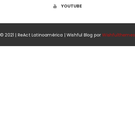
YOUTUBE
© 2021 | ReAct Latinoamérica | Wishful Blog por
Wishfulthemes