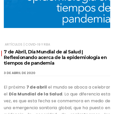
|
ARTÍCULOS
COVID-19 Y RBA
7 de Abril, Día Mundial de al Salud |
Reflexionando acerca de la epidemiología en
tiempos de pandemia
3 DE ABRIL DE 2020
El próximo
7 de abril
el mundo se aboca a celebrar
el
Día Mundial de la Salud
. Lo que diferencia esta
vez, es que esta fecha se conmemora en medio de
una emergencia sanitaria global, que ha puesto en