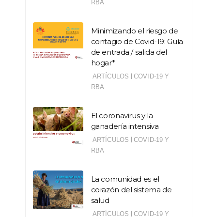
RBA
Minimizando el riesgo de
contagio de Covid-19: Guía
de entrada / salida del
hogar*
|
ARTÍCULOS
COVID-19 Y
RBA
El coronavirus y la
ganadería intensiva
|
ARTÍCULOS
COVID-19 Y
RBA
La comunidad es el
corazón del sistema de
salud
|
ARTÍCULOS
COVID-19 Y