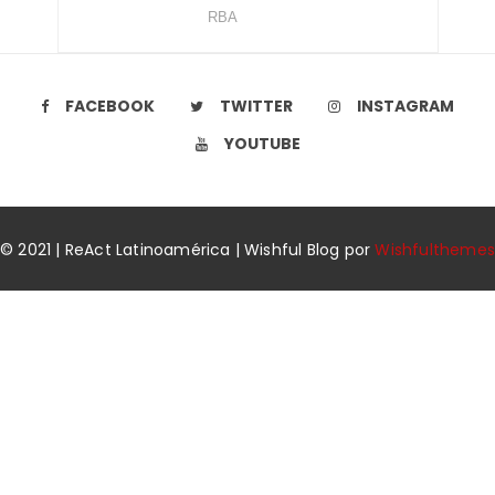
RBA
FACEBOOK
TWITTER
INSTAGRAM
YOUTUBE
© 2021 | ReAct Latinoamérica | Wishful Blog por
Wishfulthemes