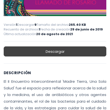
Versión
1
Descargar
9
Tamaño del archivo
265.40 KB
Recuento de archivos
1
Fecha de creación
29 de junio de 2019
Última actualización
20 de agosto de 2021
Descargar
DESCRIPCIÓN
El II Encuentro Intercontinental 'Madre Tierra, Una Sola
Salud' fue el espacio para reflexionar acerca de la salud
y la medicina, el uso de antibióticos y otros agentes
contaminantes, el rol de las bacterias para el cuidado
de la vida, y las estrategias para cuidar la salud de la