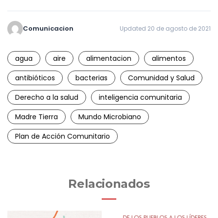
Comunicacion
Updated 20 de agosto de 2021
agua
aire
alimentacion
alimentos
antibióticos
bacterias
Comunidad y Salud
Derecho a la salud
inteligencia comunitaria
Madre Tierra
Mundo Microbiano
Plan de Acción Comunitario
Relacionados