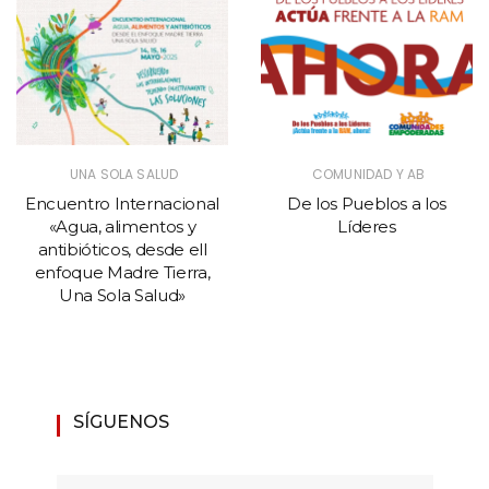
UNA SOLA SALUD
COMUNIDAD Y AB
Encuentro Internacional
De los Pueblos a los
«Agua, alimentos y
Líderes
antibióticos, desde ell
enfoque Madre Tierra,
Una Sola Salud»
SÍGUENOS