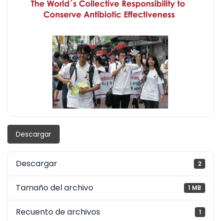
Descargar
Descargar
2
Tamaño del archivo
1 MB
Recuento de archivos
1