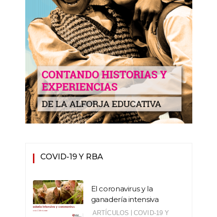
COVID-19 Y RBA
El coronavirus y la
ganadería intensiva
|
ARTÍCULOS
COVID-19 Y