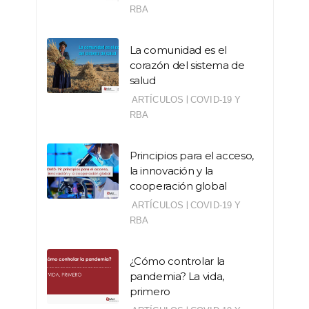
RBA
La comunidad es el
corazón del sistema de
salud
|
ARTÍCULOS
COVID-19 Y
RBA
Principios para el acceso,
la innovación y la
cooperación global
|
ARTÍCULOS
COVID-19 Y
RBA
¿Cómo controlar la
pandemia? La vida,
primero