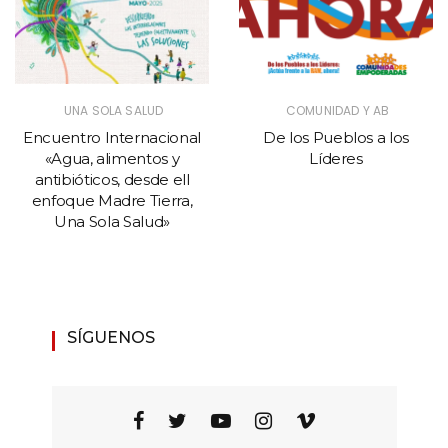
UNA SOLA SALUD
COMUNIDAD Y AB
Encuentro Internacional
De los Pueblos a los
«Agua, alimentos y
Líderes
antibióticos, desde ell
enfoque Madre Tierra,
Una Sola Salud»
SÍGUENOS