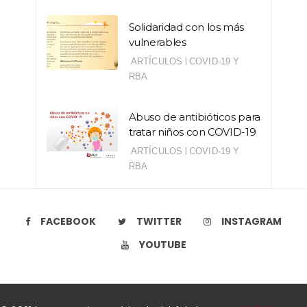
Solidaridad con los más
vulnerables
|
ARTÍCULOS
COVID-19 Y
RBA
Abuso de antibióticos para
tratar niños con COVID-19
|
ARTÍCULOS
COVID-19 Y
RBA
FACEBOOK
TWITTER
INSTAGRAM
YOUTUBE