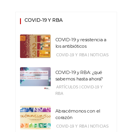
COVID-19 Y RBA
COVID-19 y resistencia a
los antibióticos
|
COVID-19 Y RBA
NOTICIAS
COVID-19 y RBA: ¿qué
sabemos hasta ahora?
|
ARTÍCULOS
COVID-19 Y
RBA
Abracémonos con el
corazón
|
COVID-19 Y RBA
NOTICIAS