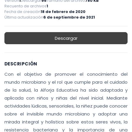
Versión
1
Descargar
95
Tamaño del archivo
780 KB
Recuento de archivos
1
Fecha de creación
18 de febrero de 2020
Última actualización
6 de septiembre de 2021
Descargar
DESCRIPCIÓN
Con el objetivo de promover el conocimiento del
mundo microbiano y el rol que cumple para el cuidado
de la salud, la Alforja Educativa ha sido adaptada y
aplicada con niños y niñas del nivel inicial. Mediante
actividades lúdicas, sensoriales, la niñez puede conocer
sobre el invisible mundo microbiano y adoptar una
mirada integral y holística sobre estos seres vivos, la
resistencia bacteriana
y la importancia de una