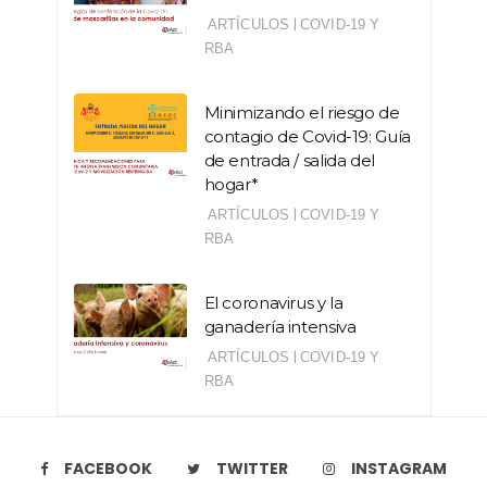
|
ARTÍCULOS
COVID-19 Y
RBA
Minimizando el riesgo de
contagio de Covid-19: Guía
de entrada / salida del
hogar*
|
ARTÍCULOS
COVID-19 Y
RBA
El coronavirus y la
ganadería intensiva
|
ARTÍCULOS
COVID-19 Y
RBA
FACEBOOK
TWITTER
INSTAGRAM