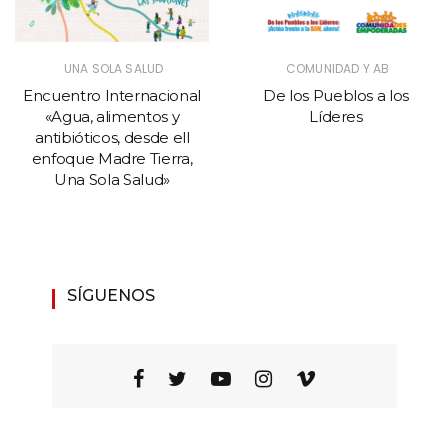
UNA SOLA SALUD
COMUNIDAD Y AB
Encuentro Internacional
De los Pueblos a los
«Agua, alimentos y
Líderes
antibióticos, desde ell
enfoque Madre Tierra,
Una Sola Salud»
SÍGUENOS