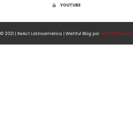
YOUTUBE
© 2021 | ReAct Latinoamérica | Wishful Blog por
Wishfulthemes