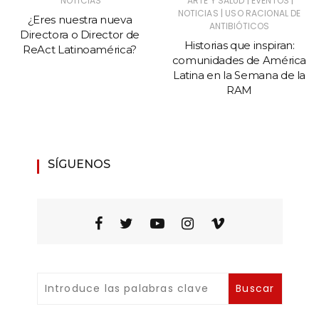
|
|
NOTICIAS
ARTE Y SALUD
EVENTOS
|
NOTICIAS
USO RACIONAL DE
¿Eres nuestra nueva
ANTIBIÓTICOS
Directora o Director de
Historias que inspiran:
ReAct Latinoamérica?
comunidades de América
Latina en la Semana de la
RAM
SÍGUENOS