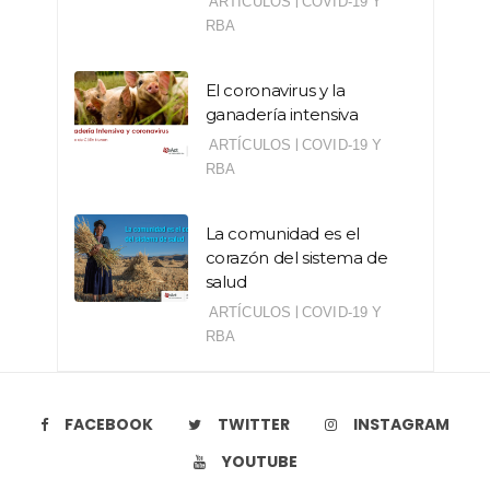
|
ARTÍCULOS
COVID-19 Y
RBA
El coronavirus y la
ganadería intensiva
|
ARTÍCULOS
COVID-19 Y
RBA
La comunidad es el
corazón del sistema de
salud
|
ARTÍCULOS
COVID-19 Y
RBA
FACEBOOK
TWITTER
INSTAGRAM
YOUTUBE