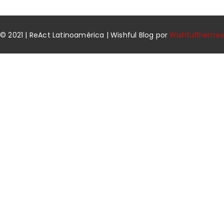
© 2021 | ReAct Latinoamérica | Wishful Blog por
Wishfulthemes