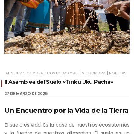
|
|
|
ALIMENTACIÓN Y RBA
COMUNIDAD Y AB
MICROBIOMA
NOTICIAS
II Asamblea del Suelo «Tinku Uku Pacha»
27 DE MARZO DE 2025
Un Encuentro por la Vida de la Tierra
El suelo es vida. Es la base de nuestros ecosistemas
y la fuente de nuestros alimentos. El suelo es un