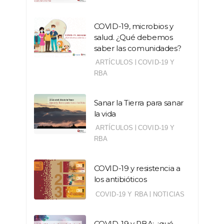
COVID-19, microbios y
salud. ¿Qué debemos
saber las comunidades?
|
ARTÍCULOS
COVID-19 Y
RBA
Sanar la Tierra para sanar
la vida
|
ARTÍCULOS
COVID-19 Y
RBA
COVID-19 y resistencia a
los antibióticos
|
COVID-19 Y RBA
NOTICIAS
COVID-19 y RBA: ¿qué