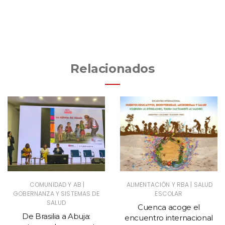
Relacionados
|
|
COMUNIDAD Y AB
ALIMENTACIÓN Y RBA
SALUD
GOBERNANZA Y SISTEMAS DE
ESCOLAR
SALUD
Cuenca acoge el
De Brasilia a Abuja:
encuentro internacional