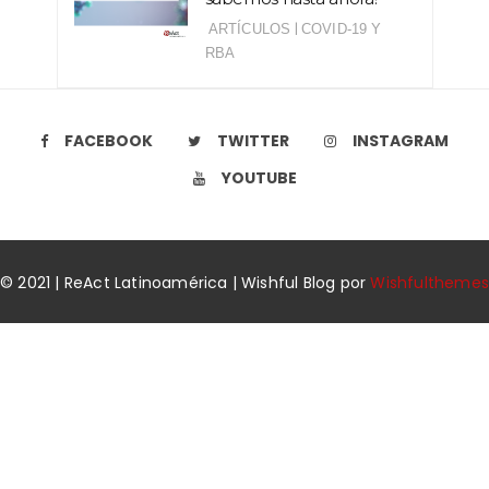
|
ARTÍCULOS
COVID-19 Y
RBA
FACEBOOK
TWITTER
INSTAGRAM
YOUTUBE
© 2021 | ReAct Latinoamérica | Wishful Blog por
Wishfulthemes