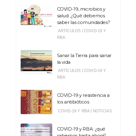
COVID-19, microbios y
salud. ¿Qué debemos
saber las comunidades?
|
ARTÍCULOS
COVID-19 Y
RBA
Sanar la Tierra para sanar
la vida
|
ARTÍCULOS
COVID-19 Y
RBA
COVID-19 y resistencia a
los antibióticos
|
COVID-19 Y RBA
NOTICIAS
COVID-19 y RBA: ¿qué
sabemos hasta ahora?