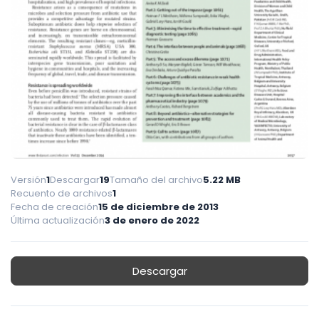
Versión
1
Descargar
19
Tamaño del archivo
5.22 MB
Recuento de archivos
1
Fecha de creación
15 de diciembre de 2013
Última actualización
3 de enero de 2022
Descargar