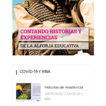
COVID-19 Y RBA
Historias de resistencia
|
ARTÍCULOS
COVID-19 Y
RBA