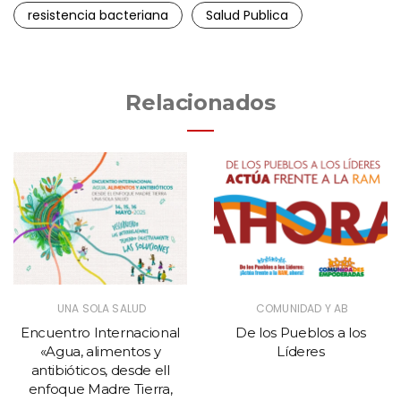
resistencia bacteriana
Salud Publica
Relacionados
UNA SOLA SALUD
COMUNIDAD Y AB
Encuentro Internacional
De los Pueblos a los
«Agua, alimentos y
Líderes
antibióticos, desde ell
enfoque Madre Tierra,