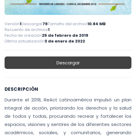
Versión
1
Descargar
79
Tamaño del archivo
10.84 MB
Recuento de archivos
1
Fecha de creación
25 de febrero de 2019
Última actualización
3 de enero de 2022
Descargar
DESCRIPCIÓN
Durante el 2018, ReAct Latinoamérica impulsó un plan
integral de acción, priorizando los derechos y la salud
de todos y todas, procurando recrear y fortalecer los
espacios, visiones y sentires de los diferentes sectores
académicos, sociales, y comunitarios, generando