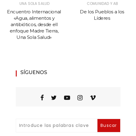
UNA SOLA SALUD
COMUNIDAD Y AB
Encuentro Internacional
De los Pueblos a los
«Agua, alimentos y
Líderes
antibióticos, desde ell
enfoque Madre Tierra,
Una Sola Salud»
SÍGUENOS