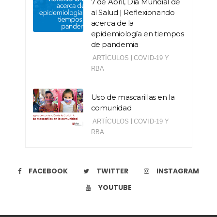
7 de Abril, Día Mundial de
al Salud | Reflexionando
acerca de la
epidemiología en tiempos
de pandemia
|
ARTÍCULOS
COVID-19 Y
RBA
Uso de mascarillas en la
comunidad
|
ARTÍCULOS
COVID-19 Y
RBA
FACEBOOK
TWITTER
INSTAGRAM
YOUTUBE