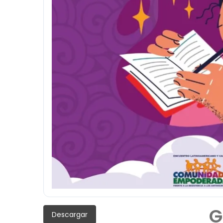
G
Descargar