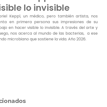
isible lo invisible
riel Keppl, un médico, pero también artista, nos
enta en primera persona sus impresiones de su
bajo en hacer visible lo invisible. A través del arte y
juego, nos acerca al mundo de las bacterias, a ese
do microbiano que sostiene la vida. Año 2026.
cionados