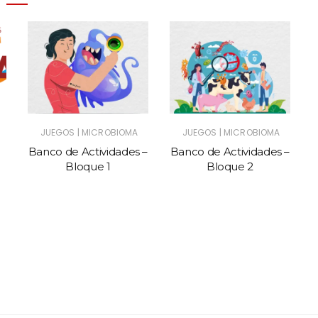
|
|
JUEGOS
MICROBIOMA
JUEGOS
MICROBIOMA
Banco de Actividades –
Banco de Actividades –
Bloque 1
Bloque 2