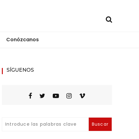
Conózcanos
ica
SÍGUENOS