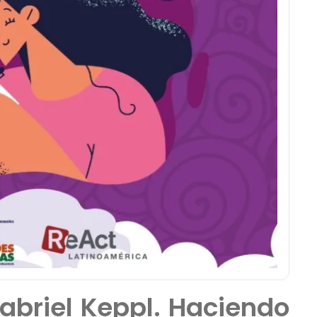
abriel Keppl. Haciendo