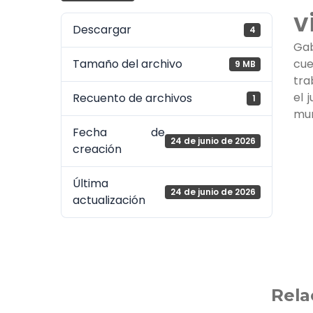
v
Descargar
4
Gab
Tamaño del archivo
cu
9 MB
tra
el 
Recuento de archivos
1
mun
Fecha de
24 de junio de 2026
creación
Última
24 de junio de 2026
actualización
Rela