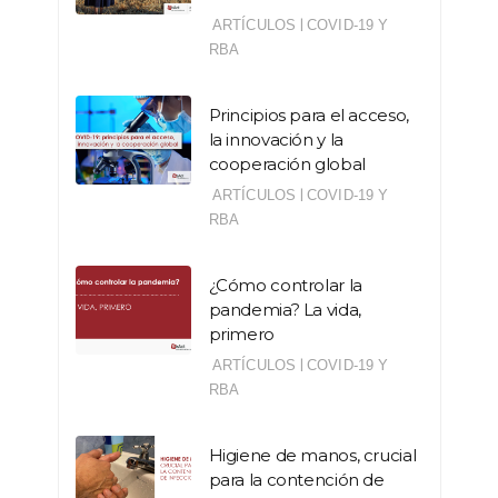
|
ARTÍCULOS
COVID-19 Y
RBA
Principios para el acceso,
la innovación y la
cooperación global
|
ARTÍCULOS
COVID-19 Y
RBA
¿Cómo controlar la
pandemia? La vida,
primero
|
ARTÍCULOS
COVID-19 Y
RBA
Higiene de manos, crucial
para la contención de