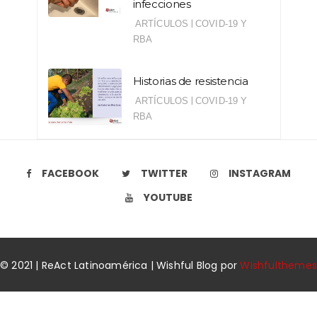
infecciones
|
ARTÍCULOS
COVID-19 Y
RBA
Historias de resistencia
|
ARTÍCULOS
COVID-19 Y
RBA
FACEBOOK
TWITTER
INSTAGRAM
YOUTUBE
© 2021 | ReAct Latinoamérica | Wishful Blog por
Wishfulthemes