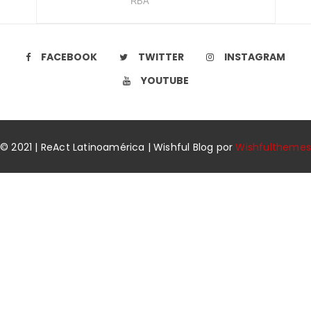
RBA
FACEBOOK
TWITTER
INSTAGRAM
YOUTUBE
© 2021 | ReAct Latinoamérica | Wishful Blog por
Wishfulthemes