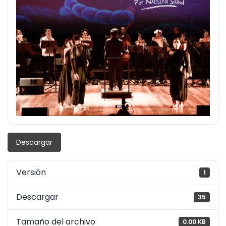
Descargar
Versión
1
Descargar
35
Tamaño del archivo
0.00 KB