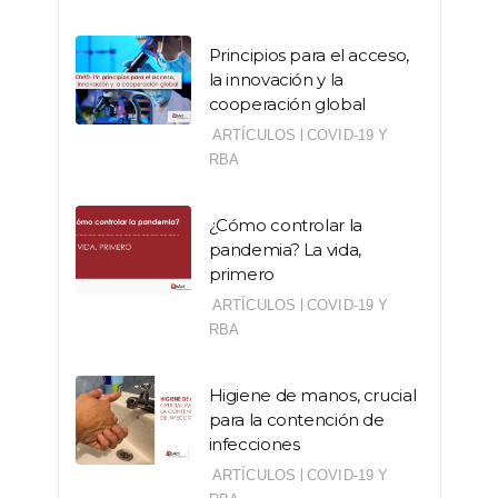
Principios para el acceso,
la innovación y la
cooperación global
|
ARTÍCULOS
COVID-19 Y
RBA
¿Cómo controlar la
pandemia? La vida,
primero
|
ARTÍCULOS
COVID-19 Y
RBA
Higiene de manos, crucial
para la contención de
infecciones
|
ARTÍCULOS
COVID-19 Y