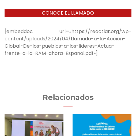
CONOCE EL LLAMADO
[embeddoc url=»https://reactlat.org/wp-
content/uploads/2024/04/Llamado-a-la-Accion-
Global-De-los-pueblos-a-los-lideres-Actua-
frente-a-la-RAM-ahora-Espanol.pdf»]
Relacionados