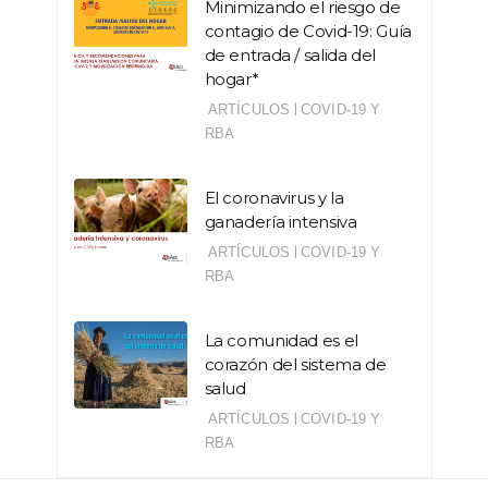
Minimizando el riesgo de
contagio de Covid-19: Guía
de entrada / salida del
hogar*
|
ARTÍCULOS
COVID-19 Y
RBA
El coronavirus y la
ganadería intensiva
|
ARTÍCULOS
COVID-19 Y
RBA
La comunidad es el
corazón del sistema de
salud
|
ARTÍCULOS
COVID-19 Y
RBA