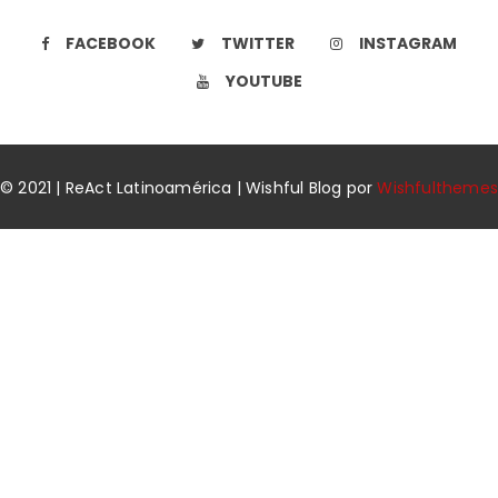
FACEBOOK
TWITTER
INSTAGRAM
YOUTUBE
© 2021 | ReAct Latinoamérica | Wishful Blog por
Wishfulthemes