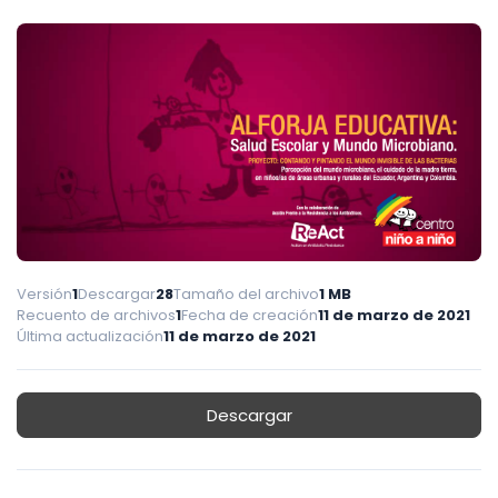
Versión
1
Descargar
28
Tamaño del archivo
1 MB
Recuento de archivos
1
Fecha de creación
11 de marzo de 2021
Última actualización
11 de marzo de 2021
Descargar