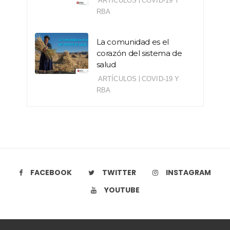
|
ARTÍCULOS
COVID-19 Y
RBA
La comunidad es el
corazón del sistema de
salud
|
ARTÍCULOS
COVID-19 Y
RBA
FACEBOOK
TWITTER
INSTAGRAM
YOUTUBE