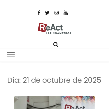
ReAct
Por un mundo libre de infecciones intratables
Latinoamér
Día:
21 de octubre de 2025