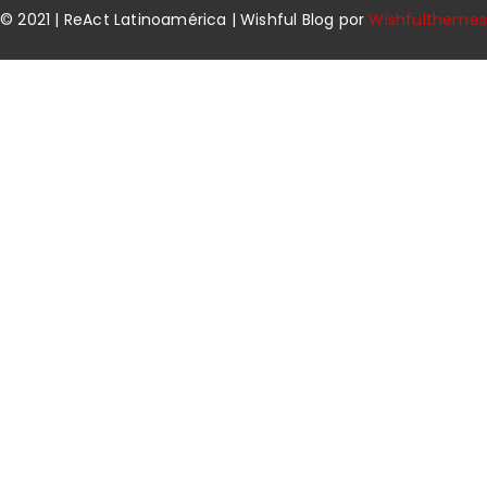
© 2021 | ReAct Latinoamérica | Wishful Blog por
Wishfulthemes