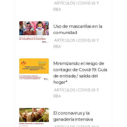
|
ARTÍCULOS
COVID-19 Y
RBA
Uso de mascarillas en la
comunidad
|
ARTÍCULOS
COVID-19 Y
RBA
Minimizando el riesgo de
contagio de Covid-19: Guía
de entrada / salida del
hogar*
|
ARTÍCULOS
COVID-19 Y
RBA
El coronavirus y la
ganadería intensiva