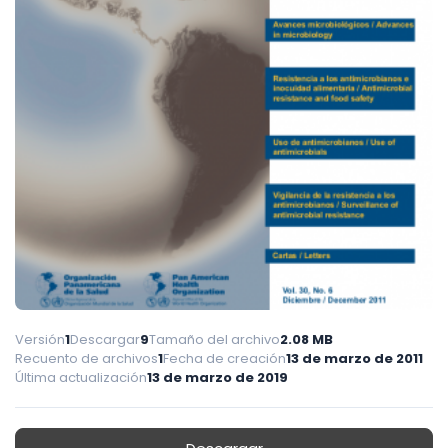
Versión
1
Descargar
9
Tamaño del archivo
2.08 MB
Recuento de archivos
1
Fecha de creación
13 de marzo de 2011
Última actualización
13 de marzo de 2019