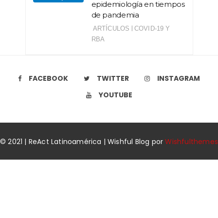
epidemiología en tiempos
de pandemia
|
ARTÍCULOS
COVID-19 Y
RBA
FACEBOOK
TWITTER
INSTAGRAM
YOUTUBE
© 2021 | ReAct Latinoamérica | Wishful Blog por
Wishfulthemes