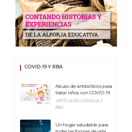
COVID-19 Y RBA
Abuso de antibióticos para
tratar niños con COVID-19
|
ARTÍCULOS
COVID-19 Y
RBA
Un hogar saludable para
todas las formas de vida