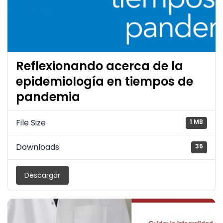
Reflexionando acerca de la
epidemiología en tiempos de
pandemia
File Size
1 MB
Downloads
36
Descargar