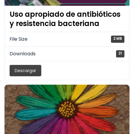
Uso apropiado de antibióticos
y resistencia bacteriana
File Size
2 MB
Downloads
21
Descargar