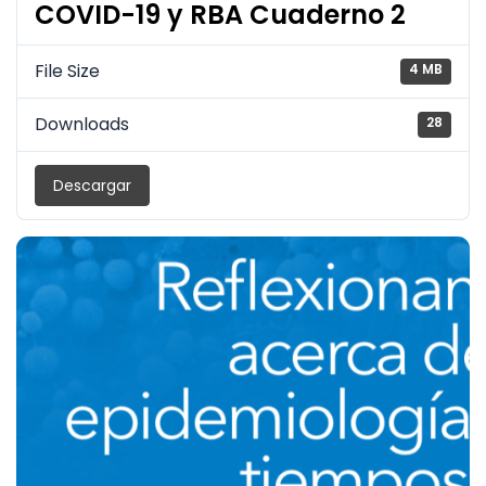
COVID-19 y RBA Cuaderno 2
File Size
4 MB
Downloads
28
Descargar