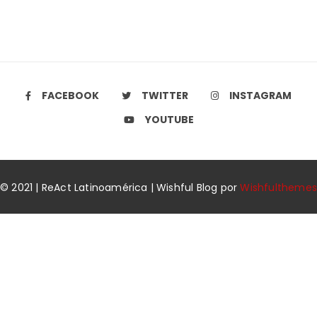
FACEBOOK
TWITTER
INSTAGRAM
YOUTUBE
© 2021 | ReAct Latinoamérica | Wishful Blog por
Wishfulthemes