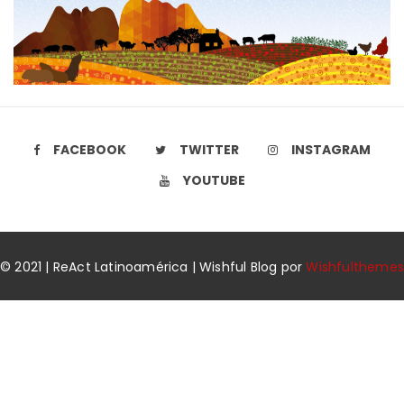
FACEBOOK
TWITTER
INSTAGRAM
YOUTUBE
© 2021 | ReAct Latinoamérica | Wishful Blog por
Wishfulthemes