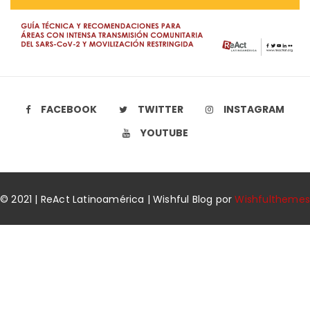
FACEBOOK
TWITTER
INSTAGRAM
YOUTUBE
© 2021 | ReAct Latinoamérica | Wishful Blog por
Wishfulthemes