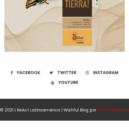
FACEBOOK
TWITTER
INSTAGRAM
YOUTUBE
© 2021 | ReAct Latinoamérica | Wishful Blog por
Wishfulthemes