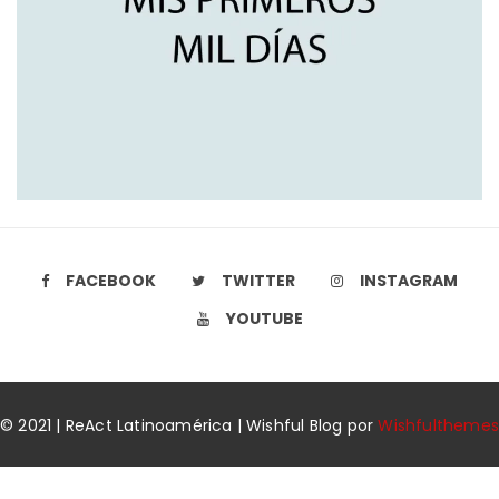
FACEBOOK
TWITTER
INSTAGRAM
YOUTUBE
© 2021 | ReAct Latinoamérica | Wishful Blog por
Wishfulthemes