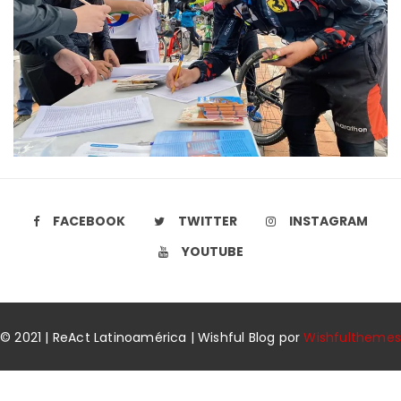
FACEBOOK
TWITTER
INSTAGRAM
YOUTUBE
© 2021 | ReAct Latinoamérica | Wishful Blog por
Wishfulthemes