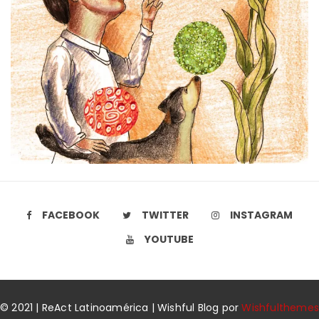
FACEBOOK
TWITTER
INSTAGRAM
YOUTUBE
© 2021 | ReAct Latinoamérica | Wishful Blog por
Wishfulthemes