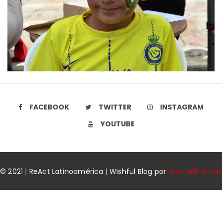
FACEBOOK
TWITTER
INSTAGRAM
YOUTUBE
© 2021 | ReAct Latinoamérica | Wishful Blog por
Wishfulthemes