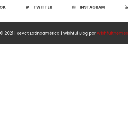
OK
TWITTER
INSTAGRAM
© 2021 | ReAct Latinoamérica | Wishful Blog por
Wishfulthemes