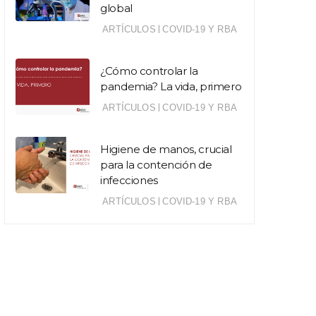
global
|
ARTÍCULOS
COVID-19 Y RBA
¿Cómo controlar la
pandemia? La vida, primero
|
ARTÍCULOS
COVID-19 Y RBA
Higiene de manos, crucial
para la contención de
infecciones
|
ARTÍCULOS
COVID-19 Y RBA