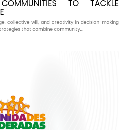
D COMMUNITIES TO TACKLE
E
 collective will, and creativity in decision-making
strategies that combine community…