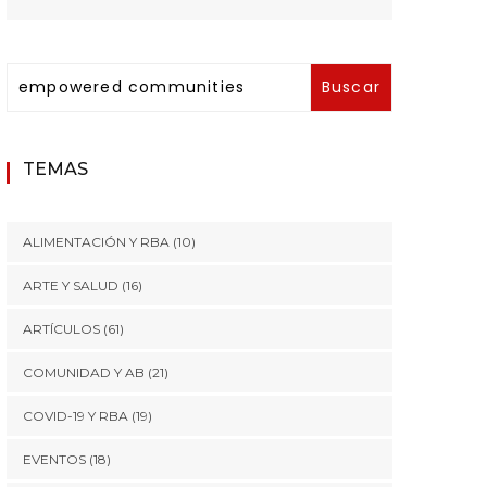
TEMAS
ALIMENTACIÓN Y RBA
(10)
ARTE Y SALUD
(16)
ARTÍCULOS
(61)
COMUNIDAD Y AB
(21)
COVID-19 Y RBA
(19)
EVENTOS
(18)