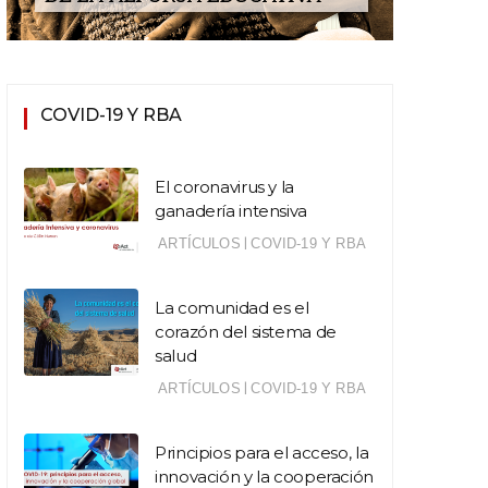
COVID-19 Y RBA
El coronavirus y la
ganadería intensiva
|
ARTÍCULOS
COVID-19 Y RBA
La comunidad es el
corazón del sistema de
salud
|
ARTÍCULOS
COVID-19 Y RBA
Principios para el acceso, la
innovación y la cooperación