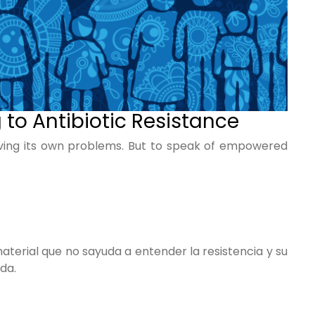
o Antibiotic Resistance
ing its own problems. But to speak of empowered
terial que no sayuda a entender la resistencia y su
ida.