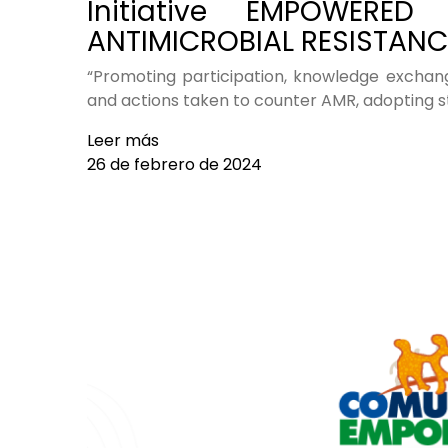
Initiative EMPOWERE
ANTIMICROBIAL RESISTANC
“Promoting participation, knowledge exchange,
and actions taken to counter AMR, adopting 
Leer más
26 de febrero de 2024