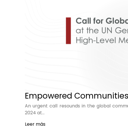
Empowered Communities: C
An urgent call resounds in the global comm
2024 at…
Leer más