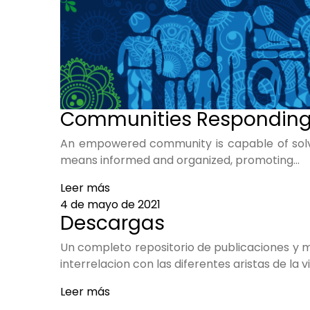
Communities Responding t
An empowered community is capable of solv
means informed and organized, promoting…
Leer más
4 de mayo de 2021
Descargas
Un completo repositorio de publicaciones y ma
interrelacion con las diferentes aristas de la v
Leer más